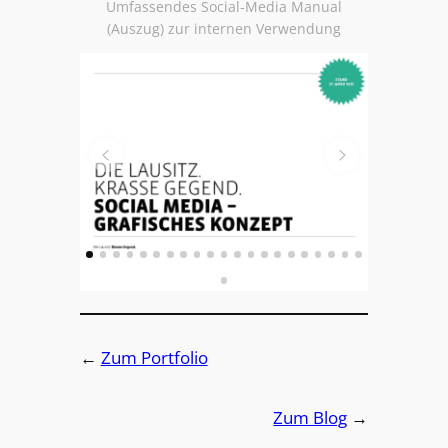
Umfassendes Social-Media Manual
(Auszug) zur internen Verwendung
←
Zum Portfolio
Zum Blog
→