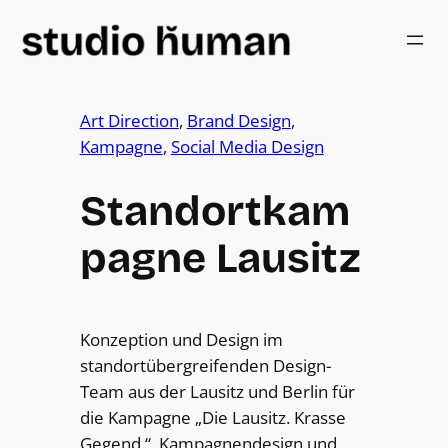
Art Direction
, 
Brand Design
, 
Kampagne
, 
Social Media Design
Standortkam
pagne Lausitz
Konzeption und Design im
standortübergreifenden Design-
Team aus der Lausitz und Berlin für
die Kampagne „Die Lausitz. Krasse
Gegend.“. Kampagnendesign und