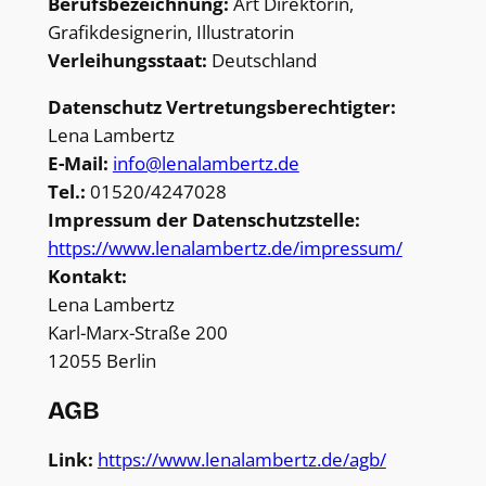
Berufsbezeichnung:
Art Direktorin,
Grafikdesignerin, Illustratorin
Verleihungsstaat:
Deutschland
Datenschutz Vertretungsberechtigter:
Lena Lambertz
E-Mail:
info@lenalambertz.de
Tel.:
01520/4247028
Impressum der Datenschutzstelle:
https://www.lenalambertz.de/impressum/
Kontakt:
Lena Lambertz
Karl-Marx-Straße 200
12055 Berlin
AGB
Link:
https://www.lenalambertz.de/agb/