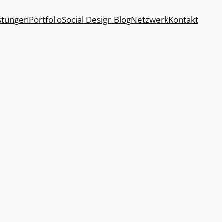
stungen
Portfolio
Social Design Blog
Netzwerk
Kontakt