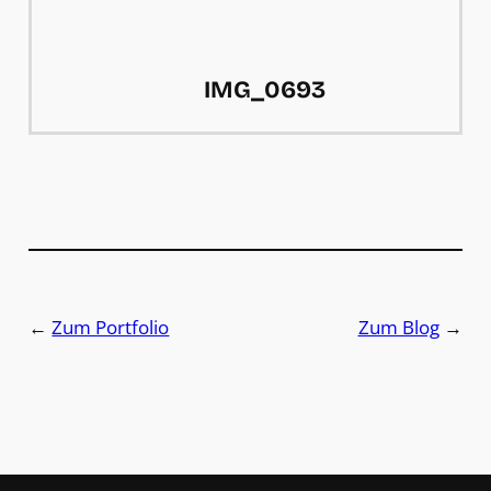
IMG_0693
←
Zum Portfolio
Zum Blog
→