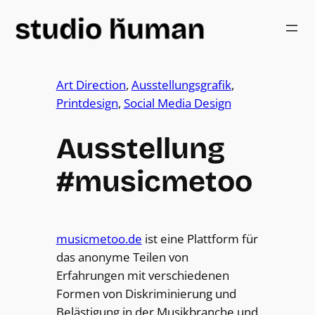
Art Direction
, 
Ausstellungsgrafik
, 
Printdesign
, 
Social Media Design
Ausstellung
#musicmetoo
musicmetoo.de
ist eine Plattform für
das anonyme Teilen von
Erfahrungen mit verschiedenen
Formen von Diskriminierung und
Belästigung in der Musikbranche und