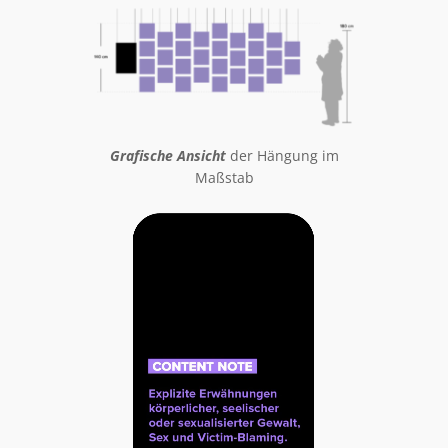
Grafische Ansicht
der Hängung im
Maßstab