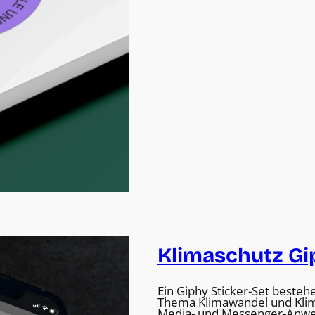
Klimaschutz Gi
Ein Giphy Sticker-Set besteh
Thema Klimawandel und Klimas
Media- und Messenger-Anwen