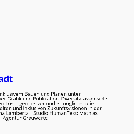
tadt
 inklusivem Bauen und Planen unter
er Grafik und Publikation. Diversitätässensible
eben Lösungen hervor und ermöglichen die
keiten und inklusiven Zukunftsvisionen in der
ena Lambertz | Studio HumanText: Mathias
i, Agentur Grauwerte