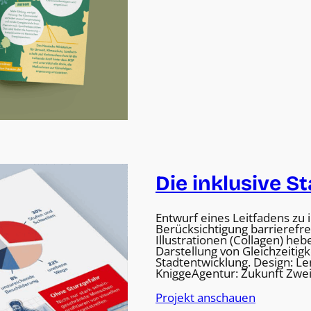
Die inklusive S
Entwurf eines Leitfadens zu
Berücksichtigung barrierefrei
Illustrationen (Collagen) h
Darstellung von Gleichzeitig
Stadtentwicklung. Design: L
KniggeAgentur: Zukunft Zwe
Projekt anschauen