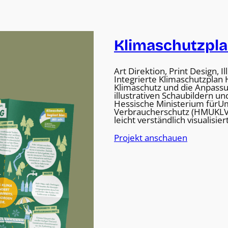
Klimaschutzpl
Art Direktion, Print Design, 
Integrierte Klimaschutzplan
Klimaschutz und die Anpassu
illustrativen Schaubildern un
Hessische Ministerium fürUm
Verbraucherschutz (HMUKLV
leicht verständlich visualisier
Projekt anschauen