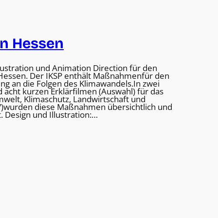
an Hessen
Illustration und Animation Direction für den
 Hessen. Der IKSP enthält Maßnahmenfür den
ng an die Folgen des Klimawandels.In zwei
d acht kurzen Erklärfilmen (Auswahl) für das
welt, Klimaschutz, Landwirtschaft und
)wurden diese Maßnahmen übersichtlich und
t. Design und Illustration:…