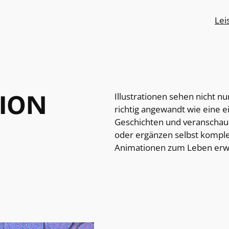
Lei
TION
Illustrationen sehen nicht nu
richtig angewandt wie eine e
Geschichten und veranschauli
oder ergänzen selbst komple
Animationen zum Leben erw