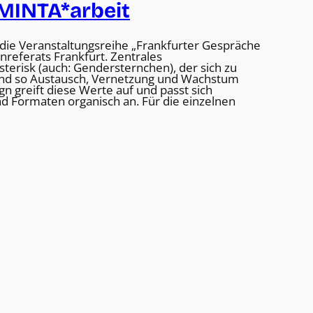
MINTA*arbeit
r die Veranstaltungsreihe „Frankfurter Gespräche
referats Frankfurt. Zentrales
sterisk (auch: Gendersternchen), der sich zu
nd so Austausch, Vernetzung und Wachstum
ign greift diese Werte auf und passt sich
d Formaten organisch an. Für die einzelnen