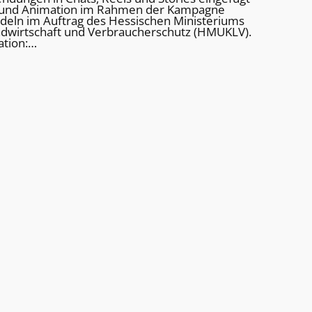
n und Animation im Rahmen der Kampagne
deln im Auftrag des Hessischen Ministeriums
ndwirtschaft und Verbraucherschutz (HMUKLV).
ation:…