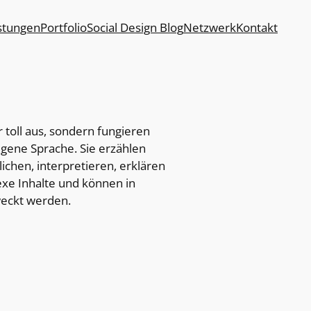
stungen
Portfolio
Social Design Blog
Netzwerk
Kontakt
r toll aus, sondern fungieren
igene Sprache. Sie erzählen
chen, interpretieren, erklären
xe Inhalte und können in
eckt werden.