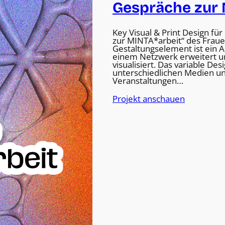
Gespräche zur 
Key Visual & Print Design fü
zur MINTA*arbeit“ des Frauen
Gestaltungselement ist ein A
einem Netzwerk erweitert u
visualisiert. Das variable Des
unterschiedlichen Medien un
Veranstaltungen…
Projekt anschauen