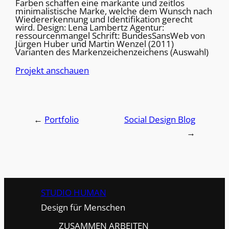
Farben schaffen eine markante und zeitlos
minimalistische Marke, welche dem Wunsch nach
Wiedererkennung und Identifikation gerecht
wird. Design: Lena Lambertz Agentur:
ressourcenmangel Schrift: BundesSansWeb von
Jürgen Huber und Martin Wenzel (2011)
Varianten des Markenzeichenzeichens (Auswahl)
Projekt anschauen
←
Portfolio
Social Design Blog
→
STUDIO HUMAN
Design für Menschen
ZUSAMMEN ARBEITEN