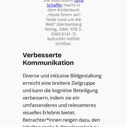
Die Illustratorin
Lena
Schaffer
macht in
dem Kinderbuch
„Heute feiern wir!
Feste rund um die
Welt“ (Gerstenberg
Verlag, ISBN: 978-3-
8369-6141-7)
kulturelle Vielfalt
sichtbar.
Verbesserte
Kommunikation
Diverse und inklusive Bildgestaltung
erreicht eine breitere Zielgruppe
und kann die kognitive Beteiligung
verbessern, indem sie ein
umfassenderes und relevanteres
visuelles Erlebnis bietet.
Betrachter*innen neigen dazu, den